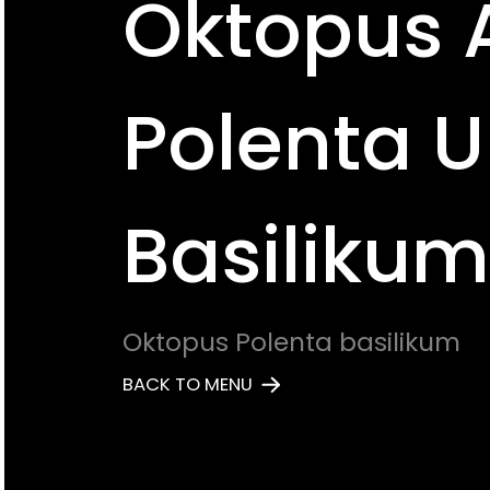
Oktopus 
Polenta 
Basilikum
Oktopus Polenta basilikum
BACK TO MENU