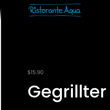
$
15.90
Gegrillter