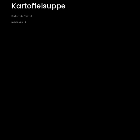
Kartoffelsuppe
Kartoffeln, Trüffel
BACK TO MENU