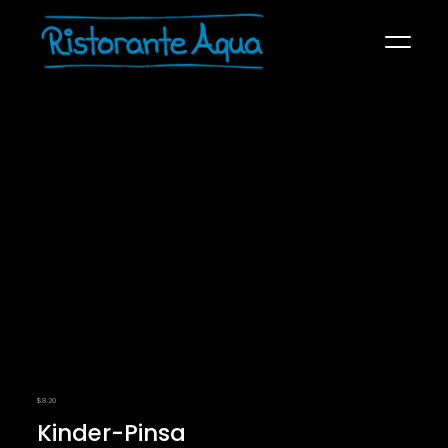
SPEISEKARTE
ÜBER UNS
KONTAKT
RECHTLICHES
$
8.20
Kinder-Pinsa