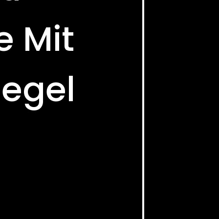
e Mit
iegel