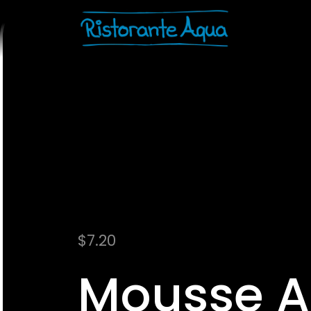
$
7.20
Mousse 