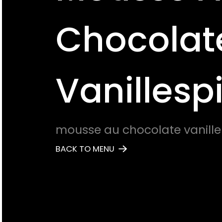
Chocolat
Vanillesp
mousse au chocolate vanille
BACK TO MENU