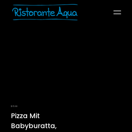
SPEISEKARTE
ÜBER UNS
KONTAKT
RECHTLICHES
$
15.90
Pizza Mit
Babyburatta,