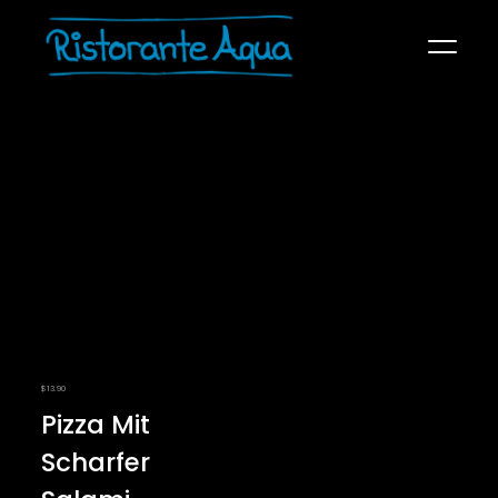
SPEISEKARTE
ÜBER UNS
KONTAKT
RECHTLICHES
$
13.90
Pizza Mit
Scharfer