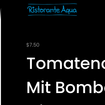
$
7.50
Tomaten
Mit Bomb