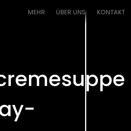
MEHR
ÜBER UNS
KONTAKT
cremesuppe
ay-