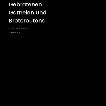
Gebratenen
Garnelen Und
Brotcroutons
Spargel, Garnelen, Brot
BACK TO MENU