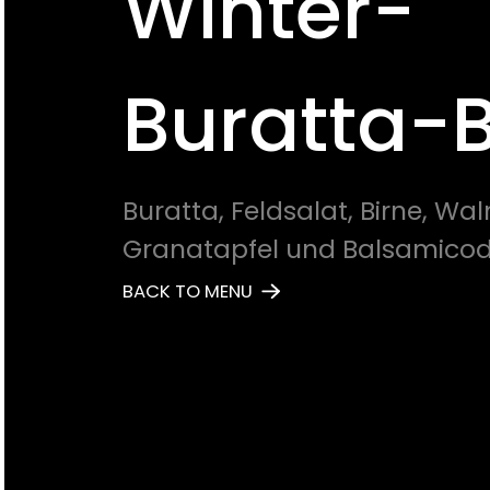
Winter-
Buratta-
Buratta, Feldsalat, Birne, Wal
Granatapfel und Balsamicod
BACK TO MENU