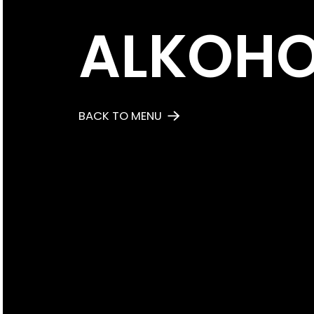
ALKOHO
BACK TO MENU