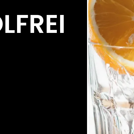
LFREI